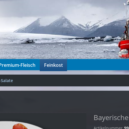
Premium-Fleisch
Feinkost
-Salate
Bayerische
Artikelnummer
99