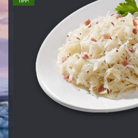
TIPP!