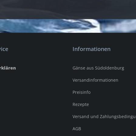
ice
Informationen
rklären
Gänse aus Südoldenburg
Versandinformationen
Preisinfo
Rezepte
Versand und Zahlungsbeding
AGB