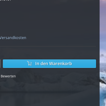
 Versandkosten
In den
Warenkorb
Bewerten