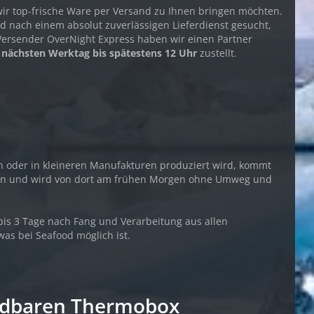
ir top-frische Ware per Versand zu Ihnen bringen möchten.
 nach einem absolut zuverlässigen Lieferdienst gesucht,
Versender OverNight Express haben wir einen Partner
m
nächsten Werktag bis spätestens 12 Uhr
zustellt.
n oder in kleineren Manufakturen produziert wird, kommt
t an und wird von dort am frühen Morgen ohne Umweg und
 bis 3 Tage nach Fang und Verarbeitung aus allen
was bei Seafood möglich ist.
ndbaren Thermobox