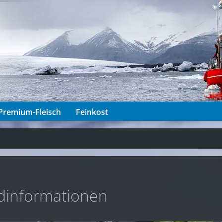
Premium-Fleisch
Feinkost
dinformationen