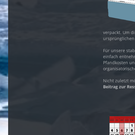
verpackt. Um di
ursprünglichen
Für unsere stab
einfach entnehm
Pfandkosten und
organisatorisc
Nicht zuletzt 
Beitrag zur Re