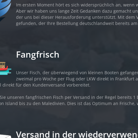
Im ersten Moment hört es sich widersprüchlich an, wenn w
Aber wir haben uns lange Zeit Gedanken dazu gemacht und
der uns bei dieser Herausforderung unterstützt. Mit dem 
gefunden, der Ihre Bestellung deutschlandweit bereits a
Fangfrisch
Unser Fisch, der überwiegend von kleinen Booten gefange
zweimal pro Woche per Flug oder LKW direkt in Frankfur
 direkt für den Kundenversand vorbereitet.
Sie unseren fangfrischen Fisch per Versand in der Regel bereits 1
on Island bis zu den Maledivien. Dies ist das Optimum an Frische, 
Versand in der wiederverwe