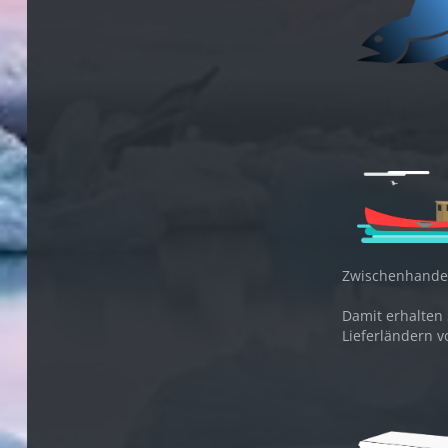
Zwischenhandel
Damit erhalten 
Lieferländern v