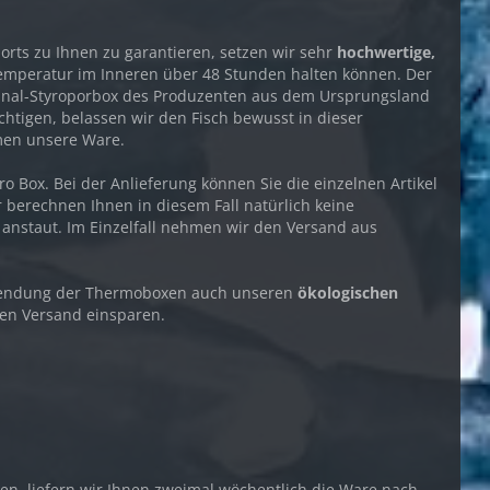
ts zu Ihnen zu garantieren, setzen wir sehr
hochwertige,
Temperatur im Inneren über 48 Stunden halten können. Der
riginal-Styroporbox des Produzenten aus dem Ursprungsland
chtigen, belassen wir den Fisch bewusst in dieser
men unsere Ware.
 Box. Bei der Anlieferung können Sie die einzelnen Artikel
 berechnen Ihnen in diesem Fall natürlich keine
 anstaut. Im Einzelfall nehmen wir den Versand aus
rwendung der Thermoboxen auch unseren
ökologischen
den Versand einsparen.
en, liefern wir Ihnen zweimal wöchentlich die Ware nach