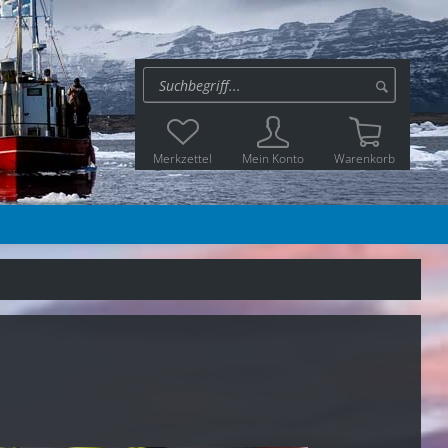
Merkzettel
Mein Konto
Warenkorb