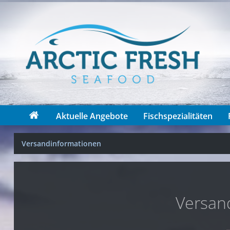
Aktuelle Angebote
Fischspezialitäten
Versandinformationen
Versan