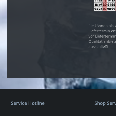
Sie können als 
Liefertermin en
vor Liefertermi
Qualität anbiet
ausschließt.
Service Hotline
Shop Serv