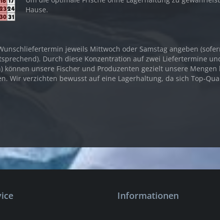
Hause.
Wunschliefertermin jeweils Mittwoch oder Samstag angeben (sofern d
tsprechend). Durch diese Konzentration auf zwei Liefertermine un
n) können unsere Fischer und Produzenten gezielt unsere Mengen b
en. Wir verzichten bewusst auf eine Lagerhaltung, da sich Top-Qua
ice
Informationen