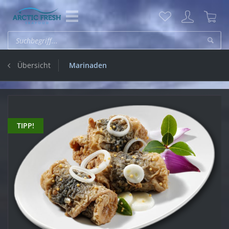
Übersicht
Marinaden
TIPP!