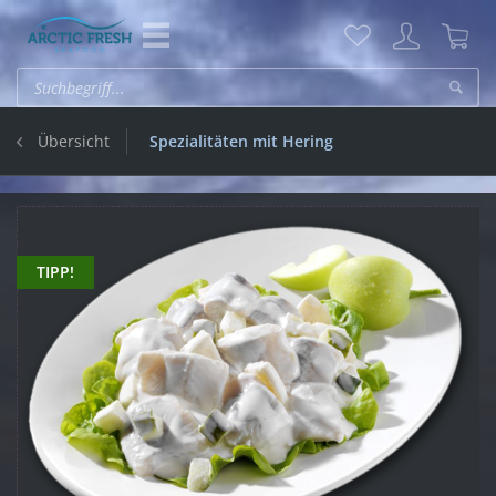
Übersicht
Spezialitäten mit Hering
TIPP!