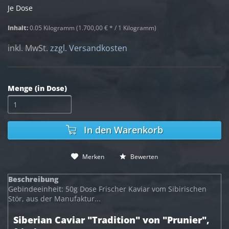
Je Dose
Inhalt:
0.05 Kilogramm (1.700,00 € * / 1 Kilogramm)
inkl. MwSt.
zzgl. Versandkosten
Menge (in Dose)
In den
Warenkorb
Merken
Bewerten
Beschreibung
Gebindeeinheit: 50g Dose Frischer Kaviar vom Sibirischen
Stör, aus der Manufaktur...
Siberian Caviar "Tradition" von "Prunier",