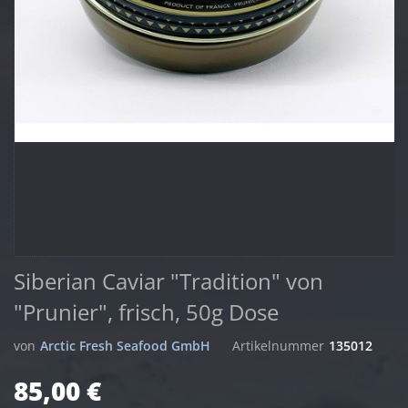
Siberian Caviar "Tradition" von
"Prunier", frisch, 50g Dose
von
Arctic Fresh Seafood GmbH
Artikelnummer
135012
85,00 €