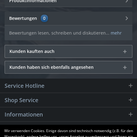
Produktinformationen
Bewertungen
0
Bewertungen lesen, schreiben und diskutieren...
mehr
Kunden kauften auch
Kunden haben sich ebenfalls angesehen
Service Hotline
Shop Service
Informationen
Newsletter
Wir verwenden Cookies. Einige davon sind technisch notwendig (z.B. für den
Warenkorb), andere helfen uns, unser Angebot zu verbessern und Ihnen ein