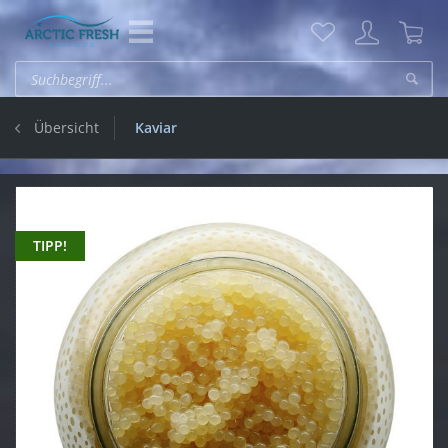
Übersicht
Kaviar
TIPP!