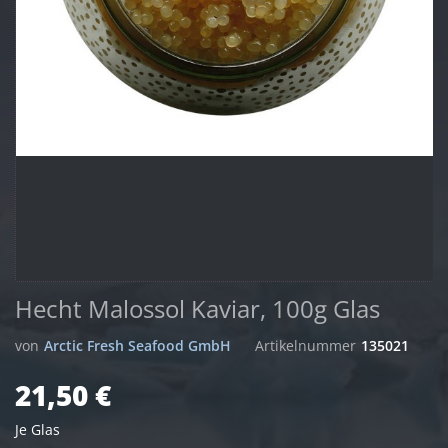
Hecht Malossol Kaviar, 100g Glas
von
Arctic Fresh Seafood GmbH
Artikelnummer
135021
21,50 €
Je Glas