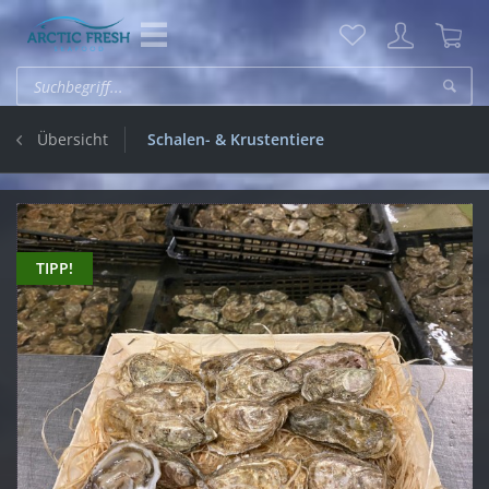
Übersicht
Schalen- & Krustentiere
TIPP!