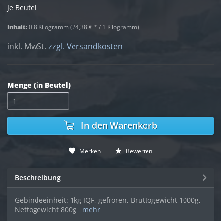
Je Beutel
Inhalt:
0.8 Kilogramm (24,38 € * / 1 Kilogramm)
inkl. MwSt.
zzgl. Versandkosten
Menge (in Beutel)
In den
Warenkorb
Merken
Bewerten
Beschreibung
Gebindeeinheit: 1kg IQF, gefroren, Bruttogewicht 1000g,
Nettogewicht 800g
mehr