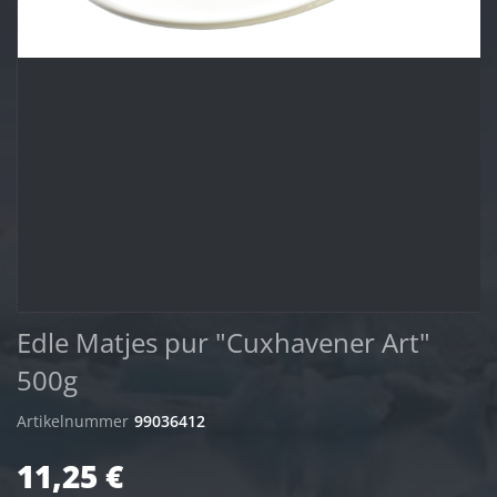
Edle Matjes pur "Cuxhavener Art"
500g
Artikelnummer
99036412
11,25 €