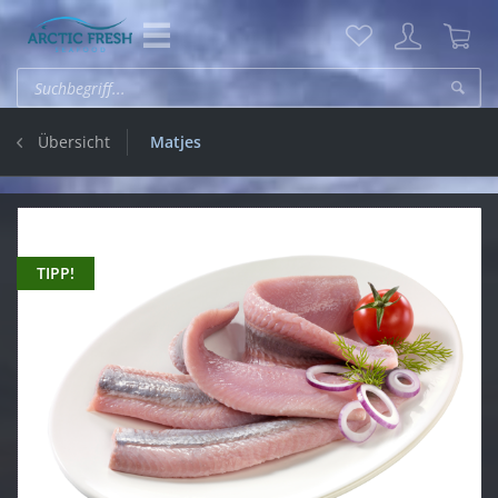
Übersicht
Matjes
TIPP!