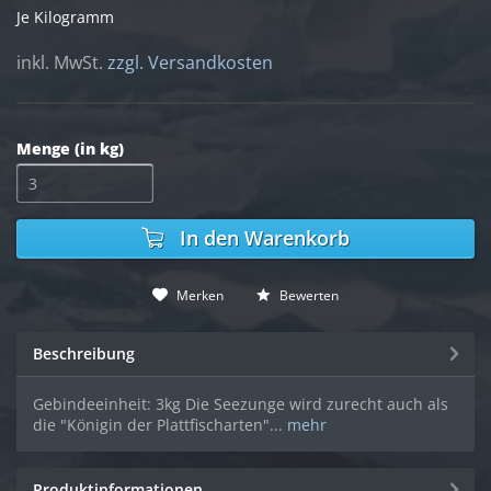
Je Kilogramm
inkl. MwSt.
zzgl. Versandkosten
Menge (in kg)
In den
Warenkorb
Merken
Bewerten
Beschreibung
Gebindeeinheit: 3kg Die Seezunge wird zurecht auch als
die "Königin der Plattfischarten"...
mehr
Produktinformationen