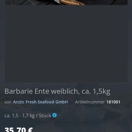
Barbarie Ente weiblich, ca. 1,5kg
von
Arctic Fresh Seafood GmbH
Artikelnummer
181001
ca. 1,5 - 1,7 kg / Stück
35,70 €