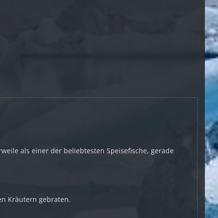
eile als einer der beliebtesten Speisefische, gerade
nen Kräutern gebraten.