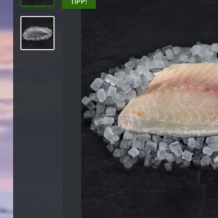
TIPP!