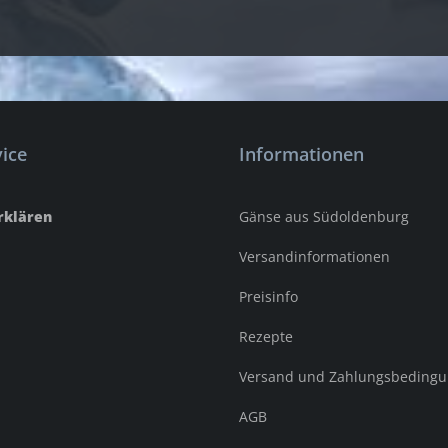
ice
Informationen
rklären
Gänse aus Südoldenburg
Versandinformationen
Preisinfo
Rezepte
Versand und Zahlungsbeding
AGB