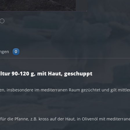
ungen
0
ltur 90-120 g, mit Haut, geschuppt
en, insbesondere im mediterranen Raum gezüchtet und gilt mittlerw
 für die Pfanne, z.B. kross auf der Haut, in Olivenöl mit mediterra