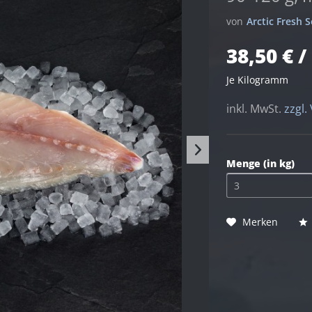
von
Arctic Fresh
38,50 € /
Je Kilogramm
inkl. MwSt.
zzgl.
Menge (in kg)
Merken