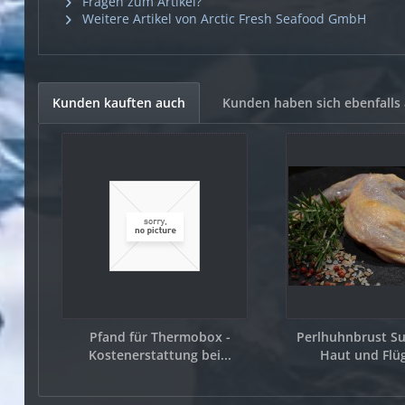
Fragen zum Artikel?
Weitere Artikel von Arctic Fresh Seafood GmbH
Kunden kauften auch
Kunden haben sich ebenfalls
Pfand für Thermobox -
Perlhuhnbrust S
Kostenerstattung bei...
Haut und Flüge