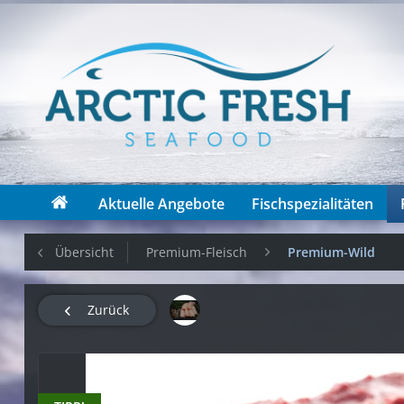
Aktuelle Angebote
Fischspezialitäten
Übersicht
Premium-Fleisch
Premium-Wild
Zurück