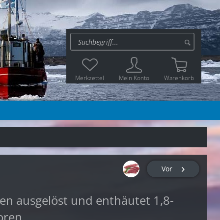
Merkzettel
Mein Konto
Warenkorb
Vor
en ausgelöst und enthäutet 1,8-
roren