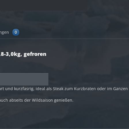
ungen
0
8-3,0kg, gefroren
t und kurzfasrig, ideal als Steak zum Kurzbraten oder im Ganzen
 auch abseits der Wildsaison genießen.