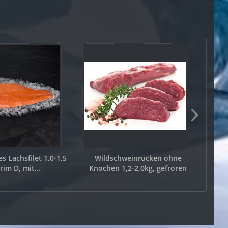
 Lachsfilet 1,0-1,5
Wildschweinrücken ohne
No
rim D, mit...
Knochen 1,2-2,0kg, gefroren