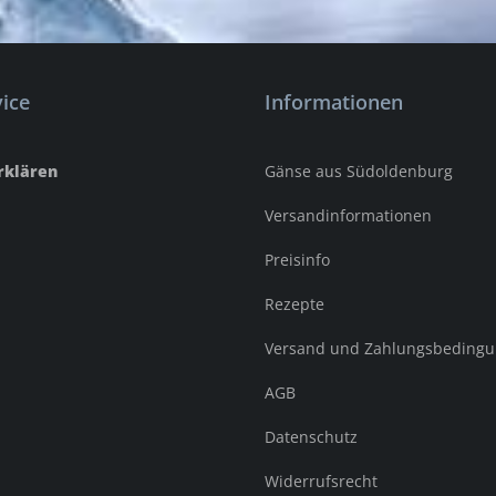
ice
Informationen
rklären
Gänse aus Südoldenburg
Versandinformationen
Preisinfo
Rezepte
Versand und Zahlungsbeding
AGB
Datenschutz
Widerrufsrecht