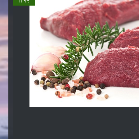
TIPP!