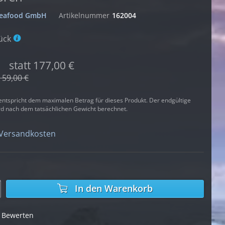
 Seafood GmbH
Artikelnummer
162004
tück
statt 177,00 €
t 59,00 €
entspricht dem maximalen Betrag für dieses Produkt. Der endgültige
ird nach dem tatsächlichen Gewicht berechnet.
 Versandkosten
In den
Warenkorb
Bewerten