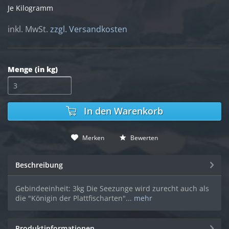
Je Kilogramm
inkl. MwSt.
zzgl. Versandkosten
Menge (in kg)
In den
Warenkorb
Merken
Bewerten
Beschreibung
Gebindeeinheit: 3kg Die Seezunge wird zurecht auch als
die "Königin der Plattfischarten"...
mehr
Produktinformationen