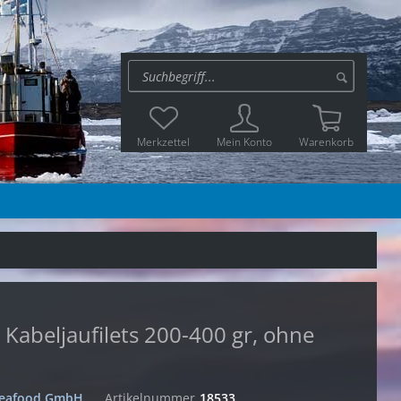
Merkzettel
Mein Konto
Warenkorb
 Kabeljaufilets 200-400 gr, ohne
 Seafood GmbH
Artikelnummer
18533