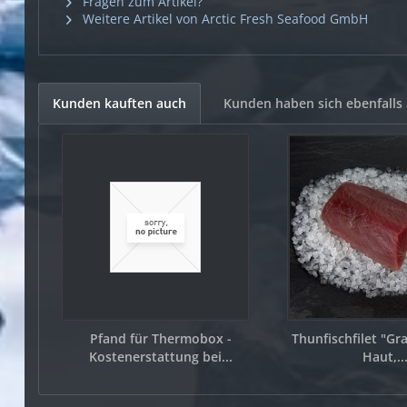
Fragen zum Artikel?
Weitere Artikel von Arctic Fresh Seafood GmbH
Kunden kauften auch
Kunden haben sich ebenfalls
Pfand für Thermobox -
Thunfischfilet "Gr
Kostenerstattung bei...
Haut,..