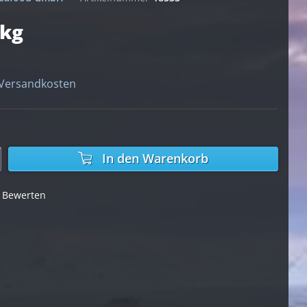
 kg
 Versandkosten
In den
Warenkorb
Bewerten