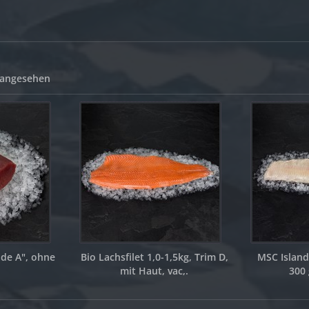
 angesehen
ade A", ohne
Bio Lachsfilet 1,0-1,5kg, Trim D,
MSC Island 
.
mit Haut, vac,.
300 