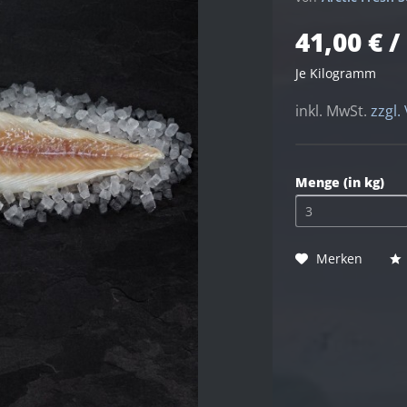
41,00 € /
Je Kilogramm
inkl. MwSt.
zzgl.
Menge (in kg)
Merken