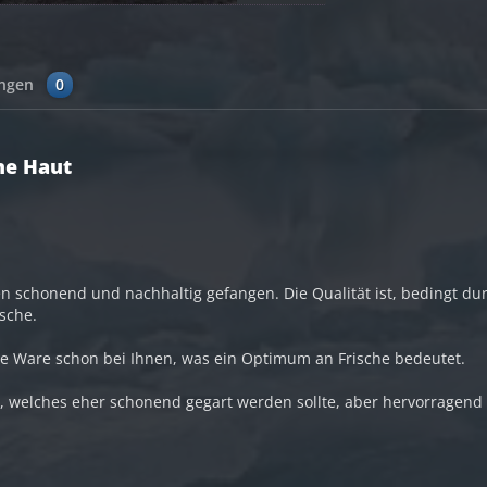
ungen
0
hne Haut
n schonend und nachhaltig gefangen. Die Qualität ist, bedingt d
sche.
ie Ware schon bei Ihnen, was ein Optimum an Frische bedeutet.
ch, welches eher schonend gegart werden sollte, aber hervorragend 